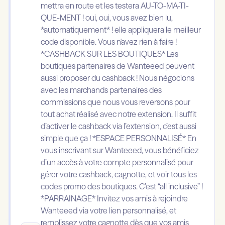
mettra en route et les testera AU-TO-MA-TI-
QUE-MENT ! oui, oui, vous avez bien lu,
*automatiquement* ! elle appliquera le meilleur
code disponible. Vous n'avez rien à faire !
*CASHBACK SUR LES BOUTIQUES* Les
boutiques partenaires de Wanteeed peuvent
aussi proposer du cashback ! Nous négocions
avec les marchands partenaires des
commissions que nous vous reversons pour
tout achat réalisé avec notre extension. Il suffit
d’activer le cashback via l’extension, c’est aussi
simple que ça ! *ESPACE PERSONNALISÉ* En
vous inscrivant sur Wanteeed, vous bénéficiez
d’un accès à votre compte personnalisé pour
gérer votre cashback, cagnotte, et voir tous les
codes promo des boutiques. C’est “all inclusive” !
*PARRAINAGE* Invitez vos amis à rejoindre
Wanteeed via votre lien personnalisé, et
remplissez votre cagnotte dès que vos amis