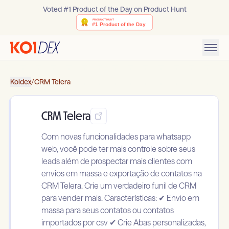
Voted #1 Product of the Day on Product Hunt
Koidex
/
CRM Telera
CRM Telera
Com novas funcionalidades para whatsapp
web, você pode ter mais controle sobre seus
leads além de prospectar mais clientes com
envios em massa e exportação de contatos na
CRM Telera. Crie um verdadeiro funil de CRM
para vender mais. Características: ✔ Envio em
massa para seus contatos ou contatos
importados por csv ✔ Crie Abas personalizadas,