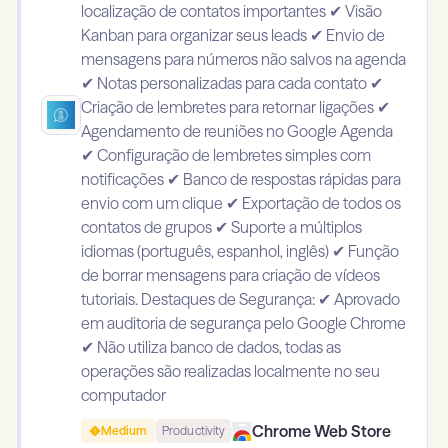
localização de contatos importantes ✔ Visão
Kanban para organizar seus leads ✔ Envio de
mensagens para números não salvos na agenda
✔ Notas personalizadas para cada contato ✔
Criação de lembretes para retornar ligações ✔
Agendamento de reuniões no Google Agenda
✔ Configuração de lembretes simples com
notificações ✔ Banco de respostas rápidas para
envio com um clique ✔ Exportação de todos os
contatos de grupos ✔ Suporte a múltiplos
idiomas (português, espanhol, inglês) ✔ Função
de borrar mensagens para criação de vídeos
tutoriais. Destaques de Segurança: ✔ Aprovado
em auditoria de segurança pelo Google Chrome
✔ Não utiliza banco de dados, todas as
operações são realizadas localmente no seu
computador
Chrome Web Store
Medium
Productivity