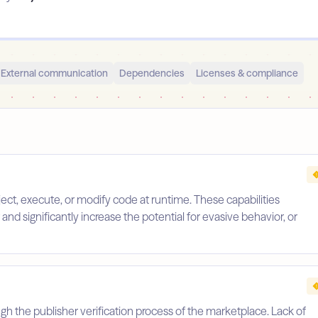
External communication
Dependencies
Licenses & compliance
ject, execute, or modify code at runtime. These capabilities
nd significantly increase the potential for evasive behavior, or
gh the publisher verification process of the marketplace. Lack of