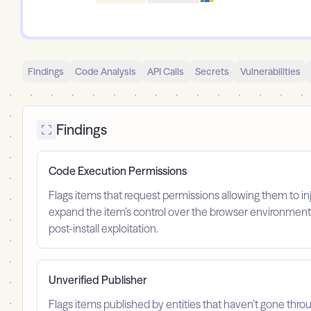
Findings
Code Analysis
API Calls
Secrets
Vulnerabilities
Findings
Code Execution Permissions
Flags items that request permissions allowing them to in
expand the item’s control over the browser environment a
post-install exploitation.
Unverified Publisher
Flags items published by entities that haven’t gone throu